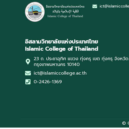
ict@islamiccoll
อิสลามวิทยาลัยแห่งประเทศไทย
Islamic College of Thailand
23 ถ. ประชาอุทิศ แขวง ทุ่งครุ เขต ทุ่งครุ จังหวัด
กรุงเทพมหานคร 10140
ict@islamiccollege.ac.th
0-2426-1369
© 