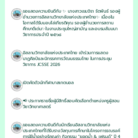
13/07/2026
ขอแสดงความยินดีกับ ✨ นางสาวเขมจิรา รัตพันธ์ รองผู้
อำนวยการอิสลามวิทยาลัยแห่งประเทศไทย✨ เนื่องใน
โอกาสได้รับมอบโล่เกียรติคุณ รองผู้อำนวยการสถาน
ศึกษาดีเด่น✨ในงานประชุมใหญ่สามัญ และอบรมสัมมนา
วิชาการประจำปี ๒๕๖๘
05/07/2026
อิสลามวิทยาลัยแห่งประเทศไทย เข้าร่วมการแสดง
นาฏศิลป์และนิทรรศการวัฒนธรรมไทย ในการประชุม
วิชาการ JCSSE 2026
30/06/2026
เปิดคัดตัวนักกีฬาบาสเกตบอล
30/06/2026
📢 ประกาศรายชื่อผู้มีสิทธิ์สอบคัดเลือกตำแหน่งครูผู้สอน
วิชาวิทยาศาสตร์
23/06/2026
ขอแสดงความยินดีกับนักเรียนอิสลามวิทยาลัยแห่ง
ประเทศไทยที่ได้รับรางวัลทุนการศึกษาในโครงการรณรงค์
การใช้น้ำอย่างรู้คุณค่า กิจกรรม “ยอดน้ำ & เฟรนด์” ปี 4