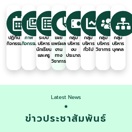
ปฏิทิน
ภาพ
ระบบ
เผย
กลุ่ม
กลุ่ม
กลุ่ม
กลุ่ม
กิจกรรม
กิจกรรม
บริหาร
แพร่ผล
บริหาร
บริหาร
บริหาร
บริหาร
นักเรียน
งาน
งบ
ทั่วไป
วิชาการ
บุคคล
และครู
ทาง
ประมาณ
วิชาการ
Latest News
ข่าวประชาสัมพันธ์