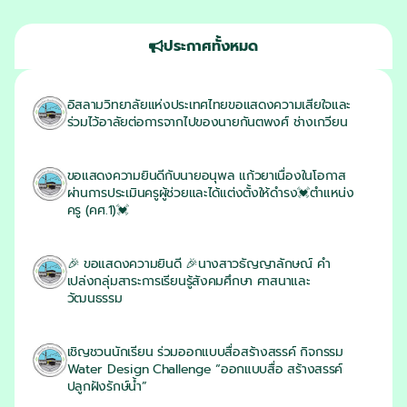
ประกาศทั้งหมด
อิสลามวิทยาลัยแห่งประเทศไทยขอแสดงความเสียใจและ
ร่วมไว้อาลัยต่อการจากไปของนายกันตพงศ์ ช่างเกวียน
03/08/2026
ขอแสดงความยินดีกับนายอนุพล แก้วยาเนื่องในโอกาส
ผ่านการประเมินครูผู้ช่วยและได้แต่งตั้งให้ดำรง💓ตำแหน่ง
ครู (คศ.1)💓
21/07/2026
🎉 ขอแสดงความยินดี 🎉นางสาวธัญญาลักษณ์ คำ
เปล่งกลุ่มสาระการเรียนรู้สังคมศึกษา ศาสนาและ
วัฒนธรรม
14/07/2026
เชิญชวนนักเรียน ร่วมออกแบบสื่อสร้างสรรค์ กิจกรรม
Water Design Challenge “ออกแบบสื่อ สร้างสรรค์
ปลูกฝังรักษ์น้ำ”