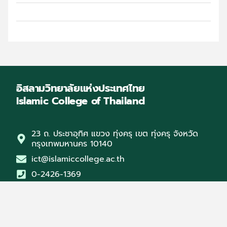
งานแนะแนว
อิสลามวิทยาลัยแห่งประเทศไทย
Islamic College of Thailand
23 ถ. ประชาอุทิศ แขวง ทุ่งครุ เขต ทุ่งครุ จังหวัด
กรุงเทพมหานคร 10140
ict@islamiccollege.ac.th
0-2426-1369
↓