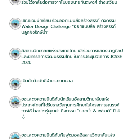
ร่วมไว้อาลัยต่อการจากไปของนายกันตพงศ์ ช่างเกวียน
03/08/2026
เชิญชวนนักเรียน ร่วมออกแบบสื่อสร้างสรรค์ กิจกรรม
Water Design Challenge “ออกแบบสื่อ สร้างสรรค์
ปลูกฝังรักษ์น้ำ”
13/07/2026
อิสลามวิทยาลัยแห่งประเทศไทย เข้าร่วมการแสดงนาฏศิลป์
และนิทรรศการวัฒนธรรมไทย ในการประชุมวิชาการ JCSSE
2026
30/06/2026
เปิดคัดตัวนักกีฬาบาสเกตบอล
30/06/2026
ขอแสดงความยินดีกับนักเรียนอิสลามวิทยาลัยแห่ง
ประเทศไทยที่ได้รับรางวัลทุนการศึกษาในโครงการรณรงค์
การใช้น้ำอย่างรู้คุณค่า กิจกรรม “ยอดน้ำ & เฟรนด์” ปี 4
💧
22/06/2026
ขอแสดงความยินดีกับทีมฟุตบอลอิสลามวิทยาลัยแห่ง