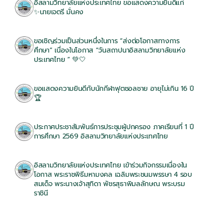
อิสลามวิทยาลัยแห่งประเทศไทย ขอแสดงความยินดีแก่
✨นายเจตรี มั่นคง
12/06/2026
ขอเชิญร่วมเป็นส่วนหนึ่งในการ “ส่งต่อโอกาสทางการ
ศึกษา” เนื่องในโอกาส “วันสถาปนาอิสลามวิทยาลัยแห่ง
ประเทศไทย ” 💚🤍
12/06/2026
ขอแสดงความยินดีกับนักกีฬาฟุตซอลชาย อายุไม่เกิน 16 ปี
🏆
11/06/2026
ประกาศประชาสัมพันธ์การประชุมผู้ปกครอง ภาคเรียนที่ 1 ปี
การศึกษา 2569 อิสลามวิทยาลัยแห่งประเทศไทย
11/06/2026
อิสลามวิทยาลัยแห่งประเทศไทย เข้าร่วมกิจกรรมเนื่องใน
โอกาส พระราชพิธีมหามงคล เฉลิมพระชนมพรรษา 4 รอบ
สมเด็จ พระนางเจ้าสุทิดา พัชรสุธาพิมลลักษณ พระบรม
ราชินี
02/06/2026