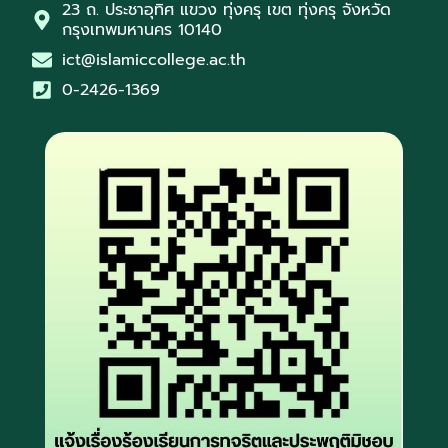
23 ถ. ประชาอุทิศ แขวง ทุ่งครุ เขต ทุ่งครุ จังหวัด
กรุงเทพมหานคร 10140
ict@islamiccollege.ac.th
0-2426-1369