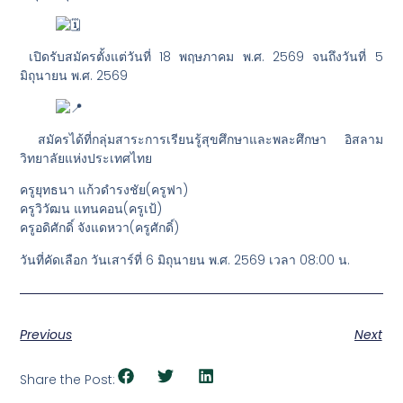
เปิดรับสมัครตั้งแต่วันที่ 18 พฤษภาคม พ.ศ. 2569 จนถึงวันที่ 5
มิถุนายน พ.ศ. 2569
สมัครได้ที่กลุ่มสาระการเรียนรู้สุขศึกษาและพละศึกษา อิสลาม
วิทยาลัยแห่งประเทศไทย
ครูยุทธนา แก้วดำรงชัย(ครูฟา)
ครูวิวัฒน แทนคอน(ครูเป้)
ครูอดิศักดิ์ จังแดหวา(ครูศักดิ์)
วันที่คัดเลือก วันเสาร์ที่ 6 มิถุนายน พ.ศ. 2569 เวลา 08:00 น.
Previous
Next
Share the Post: