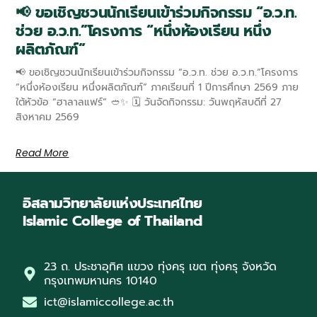
📢 ขอเชิญชวนนักเรียนเข้าร่วมกิจกรรม “อ.ว.ท.
ช่วย อ.ว.ท.”โครงการ “หนึ่งห้องเรียน หนึ่ง
ผลิตภัณฑ์”
📢 ขอเชิญชวนนักเรียนเข้าร่วมกิจกรรม “อ.ว.ท. ช่วย อ.ว.ท.”โครงการ
“หนึ่งห้องเรียน หนึ่งผลิตภัณฑ์” ภาคเรียนที่ 1 ปีการศึกษา 2569 ภาย
ใต้หัวข้อ “ฮาลาลแฟร์” 🥙✨ 🗓️ วันจัดกิจกรรม: วันพฤหัสบดีที่ 27
สิงหาคม 2569
Read More
อิสลามวิทยาลัยแห่งประเทศไทย
Islamic College of Thailand
23 ถ. ประชาอุทิศ แขวง ทุ่งครุ เขต ทุ่งครุ จังหวัด
กรุงเทพมหานคร 10140
ict@islamiccollege.ac.th