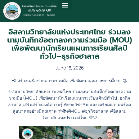
อิสลามวิทยาลัยแห่งประเทศไทย ร่วมลง
นามบันทึกข้อตกลงความร่วมมือ (MOU)
เพื่อพัฒนานักเรียนแผนการเรียนศิลป์
ทั่วไป–ธุรกิจฮาลาล
June 15, 2026
📢 สร้างเครือข่ายความร่วมมือ เพื่อพัฒนาคุณภาพการศึกษา 🤝
✨อิสลามวิทยาลัยแห่งประเทศไทย ร่วมลงนามบันทึกข้อตกลงความ
ร่วมมือ (MOU) เพื่อพัฒนานักเรียนแผนการเรียนศิลป์ทั่วไป–ธุรกิจ
ฮาลาล เสริมสร้างองค์ความรู้ ทักษะวิชาชีพ และเตรียมความพร้อม
สู่อนาคตอย่างมีคุณภาพ 🌱📚#MOU #ธุรกิจฮาลาล #อิสลาม
วิทยาลัยแห่งประเทศไทย 💚🤍