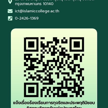
กรุงเทพมหานคร 10140
ict@islamiccollege.ac.th
0-2426-1369