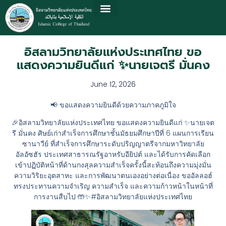
อิสลามวิทยาลัยแห่งประเทศไทย ขอ
แสดงความยินดีแก่ ✨นายเจตรี มั่นคง
June 12, 2026
📢 ขอแสดงความยินดีด้วยความภาคภูมิใจ
🎉อิสลามวิทยาลัยแห่งประเทศไทย ขอแสดงความยินดีแก่ ✨นายเจต
รี มั่นคง ศิษย์เก่าสำเร็จการศึกษาชั้นมัธยมศึกษาปีที่ 6 แผนการเรียน
ซานาวีย์ ที่สำเร็จการศึกษาระดับปริญญาตรีจากมหาวิทยาลัย
อัลอัซฮัร ประเทศสาธารณรัฐอาหรับอียิปต์ และได้รับการคัดเลือก
เข้าปฏิบัติหน้าที่ด้านกงสุลความสำเร็จครั้งนี้สะท้อนถึงความมุ่งมั่น
ความวิริยะอุตสาหะ และการพัฒนาตนเองอย่างต่อเนื่อง ขออัลลอฮ์
ทรงประทานความจำเริญ ความสำเร็จ และความก้าวหน้าในหน้าที่
การงานสืบไป 🤲✨#อิสลามวิทยาลัยแห่งประเทศไทย