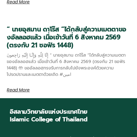
Read More
“ นายอุสมาน ดาโร๊ส ”ได้กลับสู่ความเมตตาขอ
งอัลลอฮแล้ว เมื่อเช้าวันที่ 6 สิงหาคม 2569
(ตรงกับ 21 ซอฟัร 1448)
إِنَّا لِلّهِ وَإِنَّـا إِلَيْهِ رَاجِعونَ “ นายอุสมาน ดาโร๊ส ”ได้กลับสู่ความเมตตา
ของอัลลอฮแล้ว เมื่อเช้าวันที่ 6 สิงหาคม 2569 (ตรงกับ 21 ซอฟัร
1448) 🤲 ขออัลลอฮฺทรงรับการกลับไปยังพระองค์ด้วยความ
โปรดปรานและเมตตาด้วยเถิด #امين
Read More
อิสลามวิทยาลัยแห่งประเทศไทย
Islamic College of Thailand