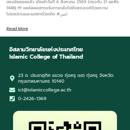
ของอัลลอฮแล้ว เมื่อเช้าวันที่ 6 สิงหาคม 2569 (ตรงกับ 21 ซอฟัร
1448) 🤲 ขออัลลอฮฺทรงรับการกลับไปยังพระองค์ด้วยความ
โปรดปรานและเมตตาด้วยเถิด #امين
Read More
อิสลามวิทยาลัยแห่งประเทศไทย
Islamic College of Thailand
23 ถ. ประชาอุทิศ แขวง ทุ่งครุ เขต ทุ่งครุ จังหวัด
กรุงเทพมหานคร 10140
ict@islamiccollege.ac.th
0-2426-1369