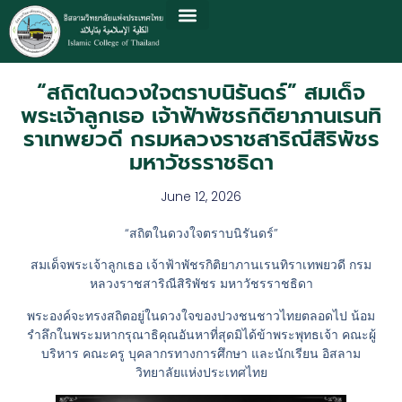
“สถิตในดวงใจตราบนิรันดร์” สมเด็จ
พระเจ้าลูกเธอ เจ้าฟ้าพัชรกิติยาภานเรนทิ
ราเทพยวดี กรมหลวงราชสาริณีสิริพัชร
มหาวัชรราชธิดา
June 12, 2026
“สถิตในดวงใจตราบนิรันดร์”
สมเด็จพระเจ้าลูกเธอ เจ้าฟ้าพัชรกิติยาภานเรนทิราเทพยวดี กรม
หลวงราชสาริณีสิริพัชร มหาวัชรราชธิดา
พระองค์จะทรงสถิตอยู่ในดวงใจของปวงชนชาวไทยตลอดไป น้อม
รำลึกในพระมหากรุณาธิคุณอันหาที่สุดมิได้ข้าพระพุทธเจ้า คณะผู้
บริหาร คณะครู บุคลากรทางการศึกษา และนักเรียน อิสลาม
วิทยาลัยแห่งประเทศไทย