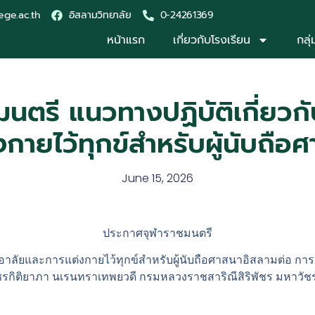
ege.ac.th
อิสลามวิทยาลัย
0-24261369
หน้าแรก
เกี่ยวกับโรงเรียน
กลุ
นตรี แนวทางปฏิบัติเกี่ยว
กายไว้ทุกข์สำหรับผู้นับถือ
June 15, 2026
ประกาศจุฬาราชมนตรี
ายอาลัยและการแต่งกายไว้ทุกข์สำหรับผู้นับถือศาสนาอิสลามต่อ กา
ัชรกิติยาภา นเรนทราเทพยวดี กรมหลวงราชสาริณีสิริพัชร มหาวั