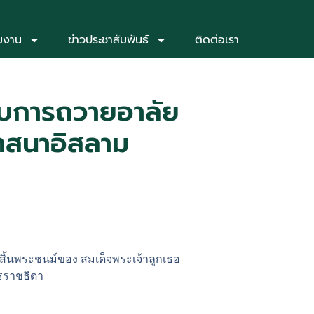
่มงาน
ข่าวประชาสัมพันธ์
ติดต่อเรา
กับการถวายอาลัย
ศาสนาอิสลาม
รสิ้นพระชนม์ของ สมเด็จพระเจ้าลูกเธอ
ชรราชธิดา