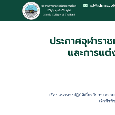
ict@islamiccoll
ประกาศจุฬาราชม
และการแต่ง
เรื่อง แนวทางปฏิบัติเกี่ยวกับการถว
เจ้าฟ้าพ