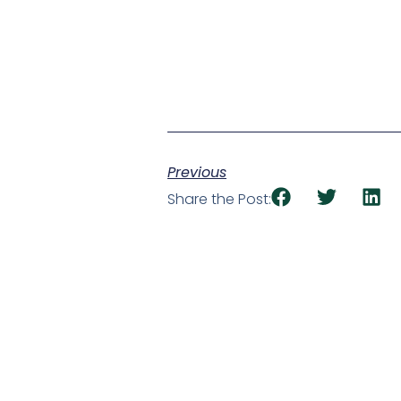
Previous
Share the Post: