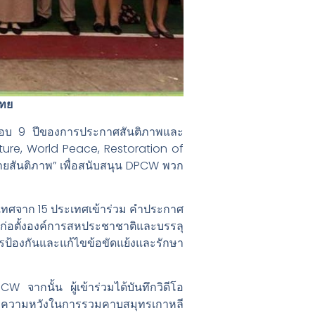
ไทย
รบรอบ 9 ปีของการประกาศสันติภาพและ
ture, World Peace, Restoration of
ยสันติภาพ” เพื่อสนับสนุน DPCW พวก
ระเทศจาก 15 ประเทศเข้าร่วม คำประกาศ
รก่อตั้งองค์การสหประชาชาติและบรรลุ
้องกันและแก้ไขข้อขัดแย้งและรักษา
 จากนั้น ผู้เข้าร่วมได้บันทึกวิดีโอ
สดงความหวังในการรวมคาบสมุทรเกาหลี