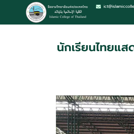
ict@islamiccoll
นักเรียนไทยแส