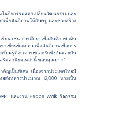
วมในกิจกรรมแลกเปลี่ยนวัฒนธรรมและ
าเพื่อสันติภาพให้กับครู และช่วยสร้าง
ียน เช่น การศึกษาเพื่อสันติภาพ เดิน
เราเขียนข้อความเพื่อสันติภาพเพื่อการ
ยนรู้ที่จะเคารพและรักซึ่งกันและกัน
สริมค่านิยมเหล่านี้ ขอบคุณมาก”
ำคัญเป็นพิเศษ เนื่องจากประเทศไทยมี
ทศไทยส่งทหารประมาณ 12,000 นายเป็น
 HWPL และงาน Peace Walk กิจกรรม