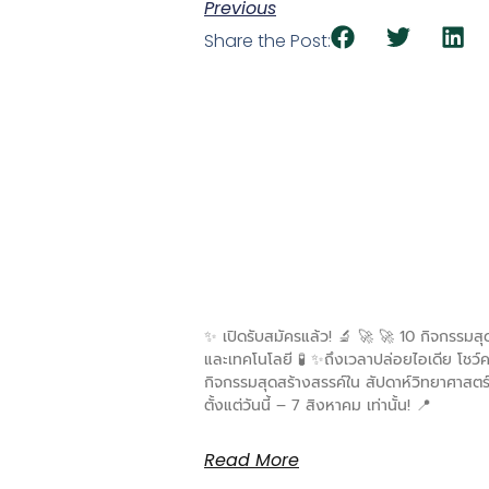
Previous
Share the Post:
✨ เปิดรับสมัครแล้ว! 🔬 🚀 🚀 10 กิจกรรมสุ
และเทคโนโลยี 🧪 ✨ถึงเวลาปล่อยไอเดีย โชว
กิจกรรมสุดสร้างสรรค์ใน สัปดาห์วิทยาศาสตร
ตั้งแต่วันนี้ – 7 สิงหาคม เท่านั้น! 📍
Read More