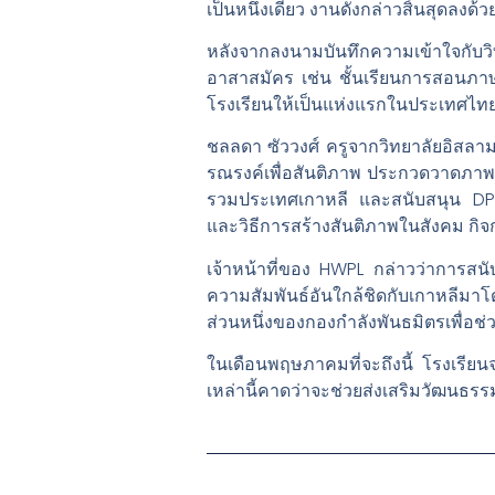
เป็นหนึ่งเดียว งานดังกล่าวสิ้นสุดล
หลังจากลงนามบันทึกความเข้าใจกับ
อาสาสมัคร เช่น ชั้นเรียนการสอนภาษาเ
โรงเรียนให้เป็นแห่งแรกในประเทศไทยที
ชลลดา ซัววงศ์ ครูจากวิทยาลัยอิสลาม
รณรงค์เพื่อสันติภาพ ประกวดวาดภาพเพื
รวมประเทศเกาหลี และสนับสนุน DPCW 
และวิธีการสร้างสันติภาพในสังคม กิจก
เจ้าหน้าที่ของ HWPL กล่าวว่าการสน
ความสัมพันธ์อันใกล้ชิดกับเกาหลีม
ส่วนหนึ่งของกองกำลังพันธมิตรเพื่อช่
ในเดือนพฤษภาคมที่จะถึงนี้ โรงเ
เหล่านี้คาดว่าจะช่วยส่งเสริมวัฒนธ