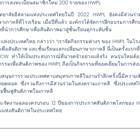
งด้วยการลงทะเบียนสมาชิกใหม่ 200 รายของ HWPL
วิทยาลัยอิสลามแห่งประเทศไทยในปี 2022 HWPL ยังคงมีส่วนร่
กาหลีที่โรงเรียน เมื่อปีที่แล้ว องค์กรได้จัดการฝึกอบรมการศึกษ
่นำการศึกษาเพื่อสันติภาพมาสู่ชั้นเรียนทุกระดับชั้น
แห่งประเทศไทย กล่าวว่า “เราจัดกิจกรรมต่างๆ ของ HWPL ในโรงเร
่อสันติภาพ และชั้นเรียนแลกเปลี่ยนภาษาเกาหลี นี่เป็นครั้งแรกที่
ทำให้เป็นประสบการณ์ที่น่าจดจำอย่างแท้จริง คนรุ่นใหม่ต้องเรี
รรมเพื่อสันติภาพของ HWPL ถือเป็นกิจกรรมที่ยอดเยี่ยมในการส่งเ
ับสนุนการรวมประเทศคาบสมุทรเกาหลีในงานรำลึกครั้งนี้มีความส
าโดยตลอด ซึ่งรวมถึงการมีส่วนร่วมในสงครามเกาหลี ซึ่งประเ
วยฟื้นฟูสันติภาพในเกาหลี
รียนจะจัดงานฉลองครบรอบ 12 ปีของการประกาศสันติภาพโลกของ
รรมแห่งสันติภาพในประเทศไทย