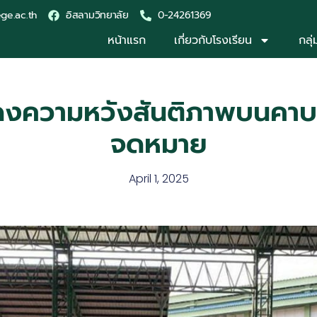
ege.ac.th
อิสลามวิทยาลัย
0-24261369
หน้าแรก
เกี่ยวกับโรงเรียน
กลุ
ดงความหวังสันติภาพบนคาบส
จดหมาย
April 1, 2025