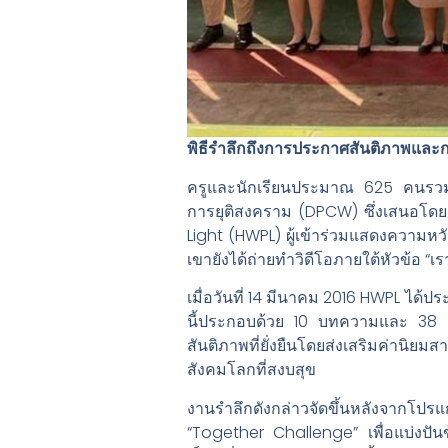
พิธีรำลึกถึงการประกาศสันติภาพและ
ครูและนักเรียนประมาณ 625 คนรวมตั
การยุติสงคราม (DPCW) ซึ่งเสนอโดย
Light (HWPL) ผู้เข้าร่วมแสดงความ
เขายังได้ถ่ายทำวิดีโอภายใต้หัวข้อ “เร
เมื่อวันที่ 14 มีนาคม 2016 HWPL ได
นี้ประกอบด้วย 10 บทความและ 38 วรร
สันติภาพที่ยั่งยืนโดยส่งเสริมค่
สังคมโลกที่สงบสุข
งานรำลึกดังกล่าวจัดขึ้นหลังจากโปรแ
“Together Challenge” เพื่อแบ่งปั