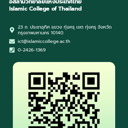
อิสลามวิทยาลัยแห่งประเทศไทย
Islamic College of Thailand
23 ถ. ประชาอุทิศ แขวง ทุ่งครุ เขต ทุ่งครุ จังหวัด
กรุงเทพมหานคร 10140
ict@islamiccollege.ac.th
0-2426-1369