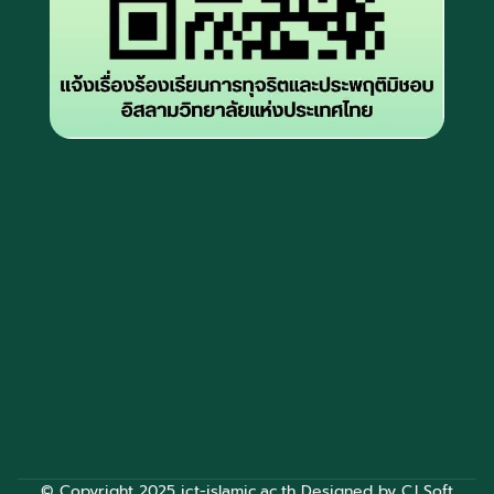
© Copyright 2025 ict-islamic.ac.th Designed by
CJ Soft