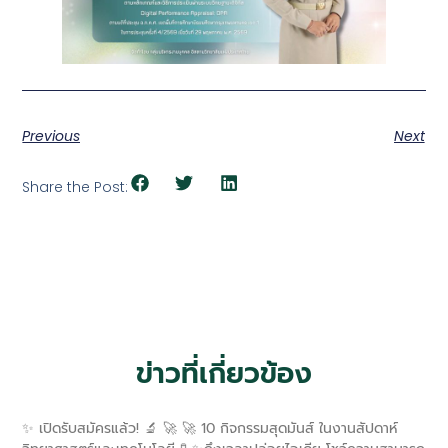
Previous
Next
Share the Post:
ข่าวที่เกี่ยวข้อง
✨ เปิดรับสมัครแล้ว! 🔬 🚀 🚀 10 กิจกรรมสุดมันส์ ในงานสัปดาห์