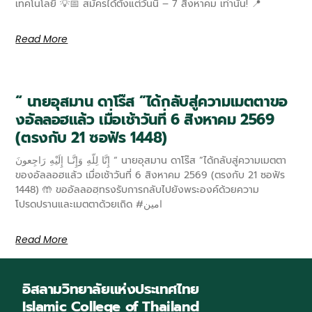
เทคโนโลยี 💡📅 สมัครได้ตั้งแต่วันนี้ – 7 สิงหาคม เท่านั้น! 📍
Read More
“ นายอุสมาน ดาโร๊ส ”ได้กลับสู่ความเมตตาขอ
งอัลลอฮแล้ว เมื่อเช้าวันที่ 6 สิงหาคม 2569
(ตรงกับ 21 ซอฟัร 1448)
إِنَّا لِلّهِ وَإِنَّـا إِلَيْهِ رَاجِعونَ “ นายอุสมาน ดาโร๊ส ”ได้กลับสู่ความเมตตา
ของอัลลอฮแล้ว เมื่อเช้าวันที่ 6 สิงหาคม 2569 (ตรงกับ 21 ซอฟัร
1448) 🤲 ขออัลลอฮฺทรงรับการกลับไปยังพระองค์ด้วยความ
โปรดปรานและเมตตาด้วยเถิด #امين
Read More
อิสลามวิทยาลัยแห่งประเทศไทย
Islamic College of Thailand