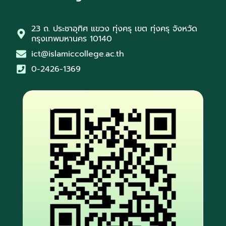
23 ถ. ประชาอุทิศ แขวง ทุ่งครุ เขต ทุ่งครุ จังหวัด
กรุงเทพมหานคร 10140
ict@islamiccollege.ac.th
0-2426-1369